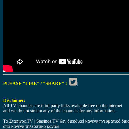
PLEASE "LIKE" / "SHARE" !
|
Disclaimer:
All TV channels are third party links available free on the internet
and we do not stream any of the channels for any information.
Το Στασινος.ΤV | Stasinos.TV δεν διεκδικεί κανένα πνευματικό δικ
από κανένα τηλεοπτικο κανάλι