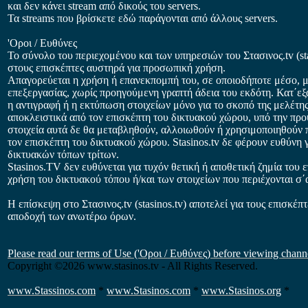
και δεν κάνει stream από δικούς του servers.
Τα streams που βρίσκετε εδώ παράγονται από άλλους servers.
'Οροι / Ευθύνες
Το σύνολο του περιεχομένου και των υπηρεσιών του Στασινος.tv (stas
στους επισκέπτες αυστηρά για προσωπική χρήση.
Απαγορεύεται η χρήση ή επανεκπομπή του, σε οποιοδήποτε μέσο, μ
επεξεργασίας, χωρίς προηγούμενη γραπτή άδεια του εκδότη. Κατ΄εξ
η αντιγραφή ή η εκτύπωση στοιχείων μόνο για το σκοπό της μελέτη
αποκλειστικά από τον επισκέπτη του δικτυακού χώρου, υπό την προ
στοιχεία αυτά δε θα μεταβληθούν, αλλοιωθούν ή χρησιμοποιηθούν
τον επισκέπτη του δικτυακού χώρου. Stasinos.tv δε φέρουν ευθύνη 
δικτυακών τόπων τρίτων.
Stasinos.TV δεν ευθύνεται για τυχόν θετική ή αποθετική ζημία του 
χρήση του δικτυακού τόπου ή/και των στοιχείων που περιέχονται σ΄
Η επίσκεψη στο Στασινος.tv (stasinos.tv) αποτελεί για τους επισκέπ
αποδοχή των ανωτέρω όρων.
Please read our terms of Use ('Οροι / Ευθύνες) before viewing chann
Copyright
©2026 www.stasinos.tv - All Rights Reserved.
www.Stassinos.com
*
www.Stasinos.com
*
www.Stasinos.org
*