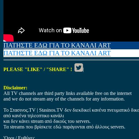
ΠΑΤΗΣΤΕ ΕΔΩ ΓΙΑ ΤΟ ΚΑΝΑΛΙ ART
ΠΑΤΗΣΤΕ ΕΔΩ ΓΙΑ ΤΟ ΚΑΝΑΛΙ ART
PLEASE "LIKE" / "SHARE" !
|
Disclaimer:
All TV channels are third party links available free on the internet
and we do not stream any of the channels for any information.
Το Στασινος.ΤV | Stasinos.TV δεν διεκδικεί κανένα πνευματικό δικ
από κανένα τηλεοπτικο κανάλι
και δεν κάνει stream από δικούς του servers.
Τα streams που βρίσκετε εδώ παράγονται από άλλους servers.
'Οροι / Ευθύνες